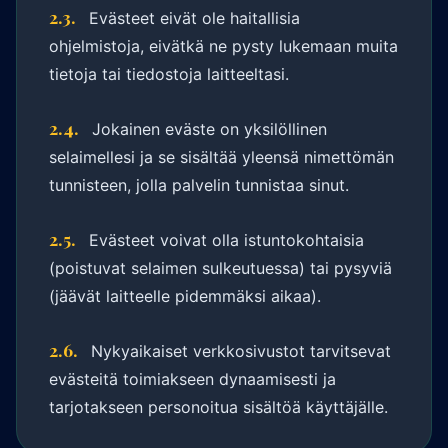
2.3.
Evästeet eivät ole haitallisia
ohjelmistoja, eivätkä ne pysty lukemaan muita
tietoja tai tiedostoja laitteeltasi.
2.4.
Jokainen eväste on yksilöllinen
selaimellesi ja se sisältää yleensä nimettömän
tunnisteen, jolla palvelin tunnistaa sinut.
2.5.
Evästeet voivat olla istuntokohtaisia
(poistuvat selaimen sulkeutuessa) tai pysyviä
(jäävät laitteelle pidemmäksi aikaa).
2.6.
Nykyaikaiset verkkosivustot tarvitsevat
evästeitä toimiakseen dynaamisesti ja
tarjotakseen personoitua sisältöä käyttäjälle.