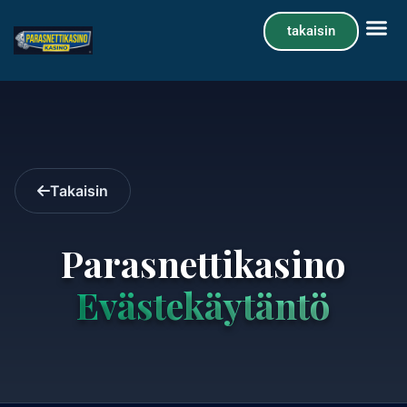
takaisin
Takaisin
Parasnettikasino
Evästekäytäntö